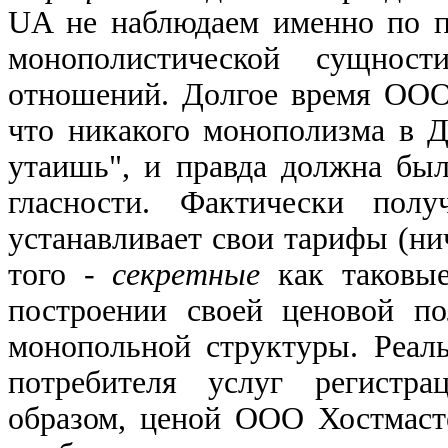
UA не наблюдаем именно по 
монополистической сущнос
отношений. Долгое время ООО
что никакого монополизма в Д
утаишь", и правда должна был
гласности. Фактически полу
устанавливает свои тарифы (ни
того -
секретные
как таковые
построении своей ценовой по
монопольной структуры. Реал
потребителя услуг регистра
образом, ценой ООО Хостмасте