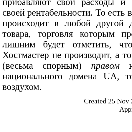
прибавляют свои расходы и 
своей рентабельности. То есть 
происходит в любой другой д
товара, торговля которым пр
лишним будет отметить, чт
Хостмастер не производит, а т
(весьма спорным)
правом
на
национального домена UA, т
воздухом.
Created 25 Nov
App