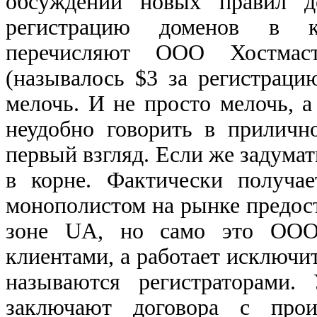
обсуждении новых правил до
регистрацию доменов в ко
перечисляют ООО Хостма
(называлось $3 за регистрацию
мелочь. И не просто мелочь, а
неудобно говорить в приличн
первый взгляд. Если же задумать
в корне. Фактически получа
монополистом на рынке предост
зоне UA, но само это ООО 
клиентами, а работает исключи
называются регистраторами.
заключают договора с прои