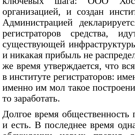
ключевых шага: ООО Хос
организацией, и создан инст
Администрацией декларирует
регистраторов средства, ид
существующей инфраструктуры 
и никакая прибыль не распреде
же время утверждается, что вс
в институте регистраторов: им
именно им мол такое построени
то заработать.
Долгое время общественность п
и есть. В последнее время од