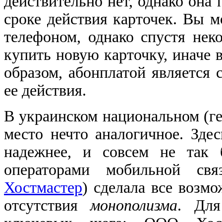
действительно нет, однако она
сроке действия карточек. Вы 
телефоном, однако спустя нек
купить новую карточку, иначе 
образом, абонплатой является 
ее действия.
В украинском национальном (г
место нечто аналогичное. Здес
надежнее, и совсем не так 
операторами мобильной св
Хостмастер
) сделала все возм
отсутствия
монополизма
. Для